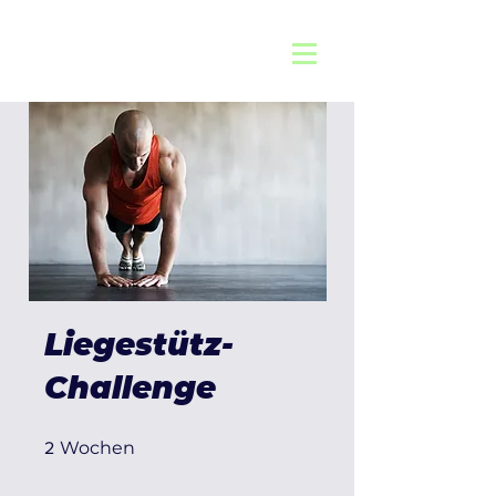
Liegestütz-
Challenge
2 Wochen
Wochen
2